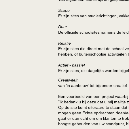
Scope
Er zijn sites van studierichtingen, vak
Duur
De officiele schoolsites namens de lei
Relatie
Er zijn sites die direct met de school v
hebben, of buitenschoolse activiteiten 
Actief - passief
Er zijn sites, die dagelijks worden bij
Creativiteit
van 'in aanbouw' tot bijzonder creatief.
Een voorbeeld van een project waarbi
"Ik bedank u bij deze dat u mij mailtje
Op de site komt uiteraard te staan da
mogen geen Echte opdrachten doen/aanne
gaat er dan echt om om klanten te trekk
hoogte gehouden van uw standpunt, hij 