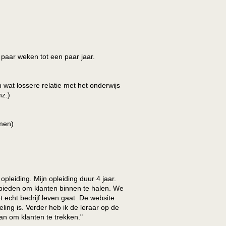
 paar weken tot een paar jaar.
n wat lossere relatie met het onderwijs
nz.)
emen)
opleiding. Mijn opleiding duur 4 jaar.
nbieden om klanten binnen te halen. We
 echt bedrijf leven gaat. De website
ling is. Verder heb ik de leraar op de
an om klanten te trekken."