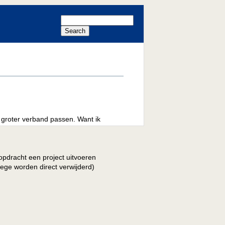
n groter verband passen. Want ik
lopdracht een project uitvoeren
lege worden direct verwijderd)