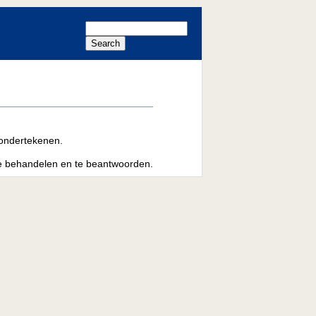
e ondertekenen.
 te behandelen en te beantwoorden.