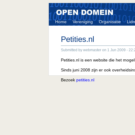
Home
Vereniging
Organisatie
Lid
Petities.nl
Submitted by webmaster on 1 Jun 2009 - 22:
Petities.nl is een website die het mog
Sinds juni 2008 zijn er ook overheidsi
Bezoek
petities.nl