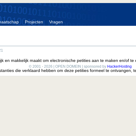
maatschap
Projecten
Vragen
21
elijk en makkelijk maakt om electronische petities aan te maken en/of t
© 2001 - 2026 | OPEN DOMEIN | sponsored by
HackerHosting
nstanties die verklaard hebben om deze petities formeel te ontvangen,