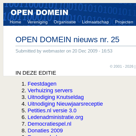
Home
Vereniging
Organisatie
Lidmaatschap
Projecten
OPEN DOMEIN nieuws nr. 25
Submitted by webmaster on 20 Dec 2009 - 16:53
© 2001 - 2026 
IN DEZE EDITIE
Feestdagen
Verhuizing servers
Uitnodiging Knutseldag
Uitnodiging Nieuwjaarsreceptie
Petities.nl versie 3.0
Ledenadministratie.org
Democratiespel.nl
Donaties 2009