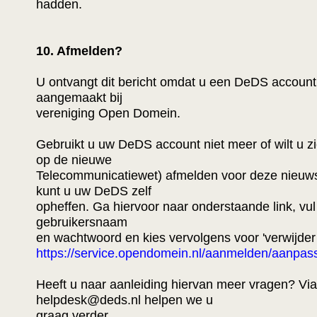
hadden.
10. Afmelden?
U ontvangt dit bericht omdat u een DeDS account
aangemaakt bij
vereniging Open Domein.
Gebruikt u uw DeDS account niet meer of wilt u z
op de nieuwe
Telecommunicatiewet) afmelden voor deze nieuw
kunt u uw DeDS zelf
opheffen. Ga hiervoor naar onderstaande link, vu
gebruikersnaam
en wachtwoord en kies vervolgens voor 'verwijder
https://service.opendomein.nl/aanmelden/aanpas
Heeft u naar aanleiding hiervan meer vragen? Via
helpdesk@deds.nl helpen we u
graag verder.