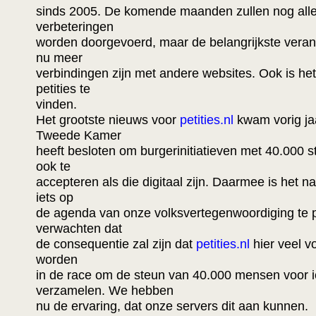
sinds 2005. De komende maanden zullen nog aller
verbeteringen
worden doorgevoerd, maar de belangrijkste verand
nu meer
verbindingen zijn met andere websites. Ook is he
petities te
vinden.
Het grootste nieuws voor
petities.nl
kwam vorig jaa
Tweede Kamer
heeft besloten om burgerinitiatieven met 40.000 
ook te
accepteren als die digitaal zijn. Daarmee is het n
iets op
de agenda van onze volksvertegenwoordiging te 
verwachten dat
de consequentie zal zijn dat
petities.nl
hier veel vo
worden
in de race om de steun van 40.000 mensen voor i
verzamelen. We hebben
nu de ervaring, dat onze servers dit aan kunnen.