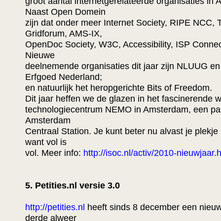
groot aantal internetgerelateerde organisaties in
Naast Open Domein
zijn dat onder meer Internet Society, RIPE NCC, 
Gridforum, AMS-IX,
OpenDoc Society, W3C, Accessibility, ISP Connec
Nieuwe
deelnemende organisaties dit jaar zijn NLUUG en 
Erfgoed Nederland;
en natuurlijk het heropgerichte Bits of Freedom.
Dit jaar heffen we de glazen in het fascinerende
technologiecentrum NEMO in Amsterdam, een pa
Amsterdam
Centraal Station. Je kunt beter nu alvast je plekje
want vol is
vol. Meer info:
http://isoc.nl/activ/2010-nieuwjaar.
5. Petities.nl versie 3.0
http://petities.nl
heeft sinds 8 december een nieuw
derde alweer