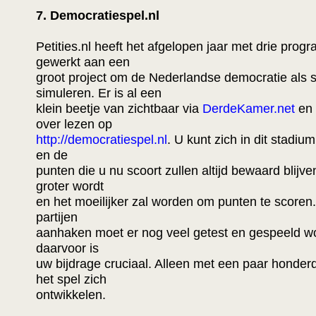
7. Democratiespel.nl
Petities.nl heeft het afgelopen jaar met drie pro
gewerkt aan een
groot project om de Nederlandse democratie als s
simuleren. Er is al een
klein beetje van zichtbaar via
DerdeKamer.net
en 
over lezen op
http://democratiespel.nl
. U kunt zich in dit stadium
en de
punten die u nu scoort zullen altijd bewaard blijve
groter wordt
en het moeilijker zal worden om punten te scoren.
partijen
aanhaken moet er nog veel getest en gespeeld w
daarvoor is
uw bijdrage cruciaal. Alleen met een paar honder
het spel zich
ontwikkelen.