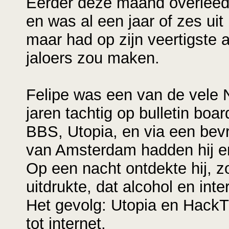
Eerder deze maand overleed 
en was al een jaar of zes ui
maar had op zijn veertigste 
jaloers zou maken.
Felipe was een van de vele 
jaren tachtig op bulletin boa
BBS, Utopia, en via een bevr
van Amsterdam hadden hij en 
Op een nacht ontdekte hij, z
uitdrukte, dat alcohol en in
Het gevolg: Utopia en HackT
tot internet.