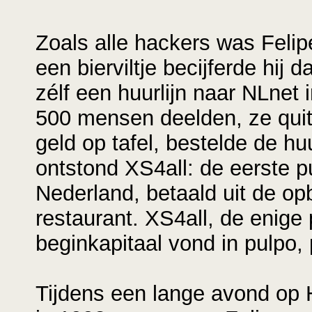
Zoals alle hackers was Felip
een bierviltje becijferde hij 
zélf een huurlijn naar NLnet
500 mensen deelden, ze quit
geld op tafel, bestelde de h
ontstond XS4all: de eerste pu
Nederland, betaald uit de o
restaurant. XS4all, de enige 
beginkapitaal vond in pulpo,
Tijdens een lange avond op H