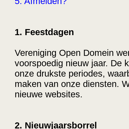
5. Afmelden?
1. Feestdagen
Vereniging Open Domein wens
voorspoedig nieuw jaar. De ke
onze drukste periodes, waarb
maken van onze diensten. W
nieuwe websites.
2. Nieuwjaarsborrel