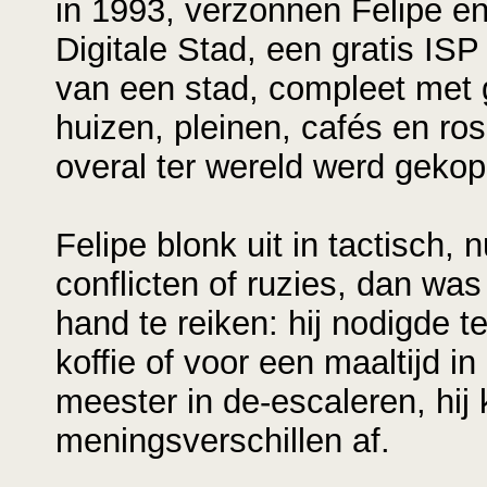
in 1993, verzonnen Felipe e
Digitale Stad, een gratis IS
van een stad, compleet met 
huizen, pleinen, cafés en ro
overal ter wereld werd gekop
Felipe blonk uit in tactisch,
conflicten of ruzies, dan was
hand te reiken: hij nodigde 
koffie of voor een maaltijd in
meester in de-escaleren, hij 
meningsverschillen af.