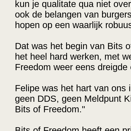
kun je qualitate qua niet ove
ook de belangen van burgers
hopen op een waarlijk robuust
Dat was het begin van Bits 
het heel hard werken, met wei
Freedom weer eens dreigde om
Felipe was het hart van ons 
geen DDS, geen Meldpunt K
Bits of Freedom."
Bits of Freedom heeft een p