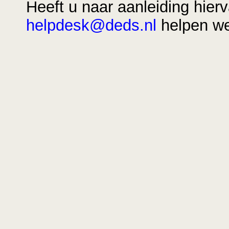
Heeft u naar aanleiding hie
helpdesk@deds.nl
helpen we