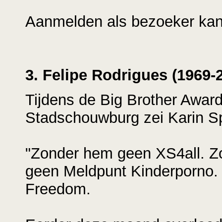
Aanmelden als bezoeker ka
3. Felipe Rodrigues (1969-
Tijdens de Big Brother Awar
Stadschouwburg zei Karin Sp
"Zonder hem geen XS4all. 
geen Meldpunt Kinderporno.
Freedom.