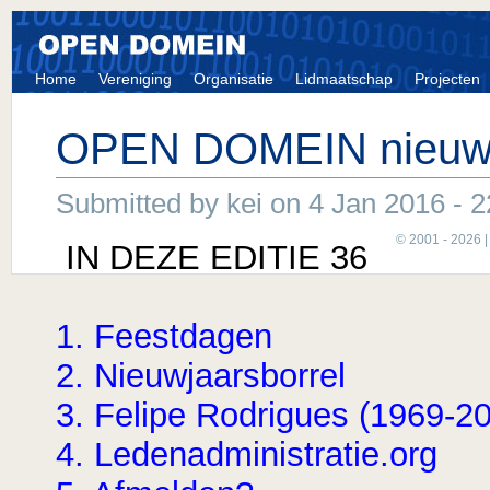
Home
Vereniging
Organisatie
Lidmaatschap
Projecten
OPEN DOMEIN nieuws
Submitted by kei on 4 Jan 2016 - 2
© 2001 - 2026 
IN DEZE EDITIE 36
1. Feestdagen
2. Nieuwjaarsborrel
3. Felipe Rodrigues (1969-2
4. Ledenadministratie.org